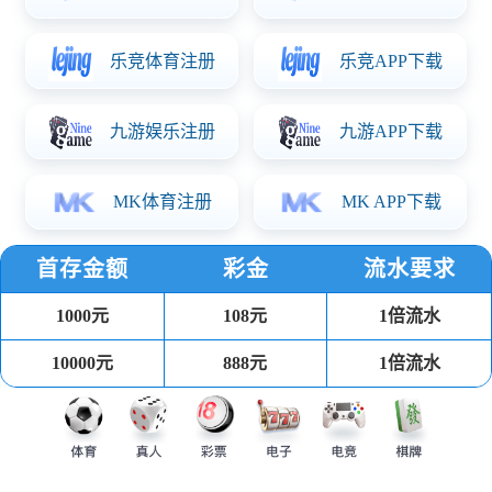
中国游泳队教练引进计划曝
光，外教丹尼斯或重返国家队
2026-06-05 19:41
70 次阅读
首页
/
体育资讯
近日，据多方消息透露，中国游泳队正在酝酿新一轮
教练团队调整，其中一项备受关注的计划是邀请澳大
利亚名帅丹尼斯·科特雷尔重返国家队。这位曾执教过
孙杨、张琳等顶尖选手的功勋外教，若成功回归，将
为中国游泳队备战巴黎奥运会注入新的活力。这一动
向迅速引发业界热议，外界普遍认为，这是中国游泳
队在经历阵容更新后，为提升竞技水平而采取的关键
举措。